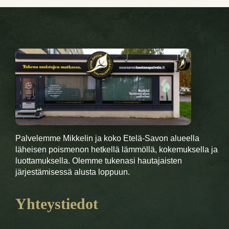
Palvelemme Mikkelin ja koko Etelä-Savon alueella
läheisen poismenon hetkellä lämmöllä, kokemuksella ja
luottamuksella. Olemme tukenasi hautajaisten
järjestämisessä alusta loppuun.
Yhteystiedot